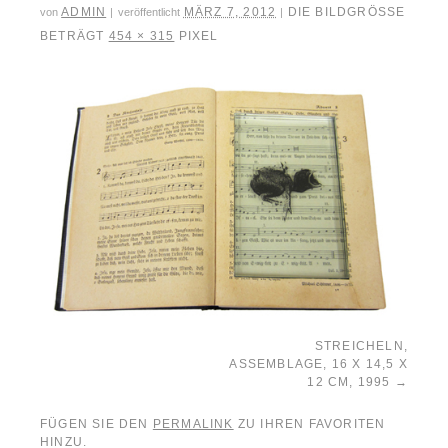
ADMIN
MÄRZ 7, 2012
DIE BILDGRÖSSE
von
|
veröffentlicht
|
BETRÄGT
454 × 315
PIXEL
STREICHELN,
ASSEMBLAGE, 16 X 14,5 X
12 CM, 1995
FÜGEN SIE DEN
PERMALINK
ZU IHREN FAVORITEN
HINZU.