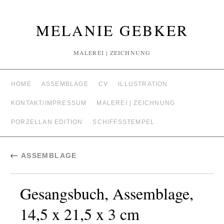
MELANIE GEBKER
MALEREI | ZEICHNUNG
HOME
ASSEMBLAGE
CV
ILLUSTRATION
KONTAKT/IMPRESSUM
MALEREI | ZEICHNUNG
PORZELLAN EDITION
SCHIFFSSTEMPEL
←
ASSEMBLAGE
Gesangsbuch, Assemblage,
14,5 x 21,5 x 3 cm