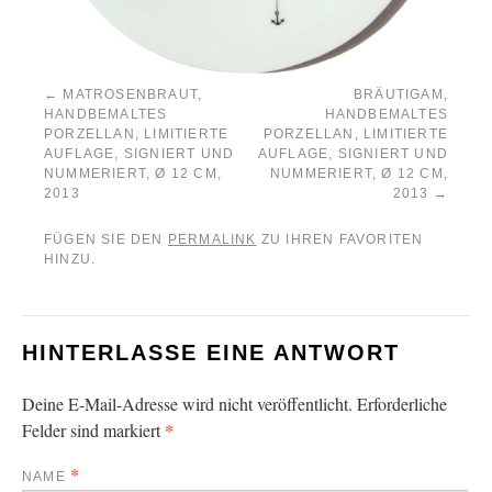
MATROSENBRAUT,
BRÄUTIGAM,
HANDBEMALTES
HANDBEMALTES
PORZELLAN, LIMITIERTE
PORZELLAN, LIMITIERTE
AUFLAGE, SIGNIERT UND
AUFLAGE, SIGNIERT UND
NUMMERIERT, Ø 12 CM,
NUMMERIERT, Ø 12 CM,
2013
2013
FÜGEN SIE DEN
PERMALINK
ZU IHREN FAVORITEN
HINZU.
HINTERLASSE EINE ANTWORT
Deine E-Mail-Adresse wird nicht veröffentlicht. Erforderliche
*
Felder sind markiert
*
NAME