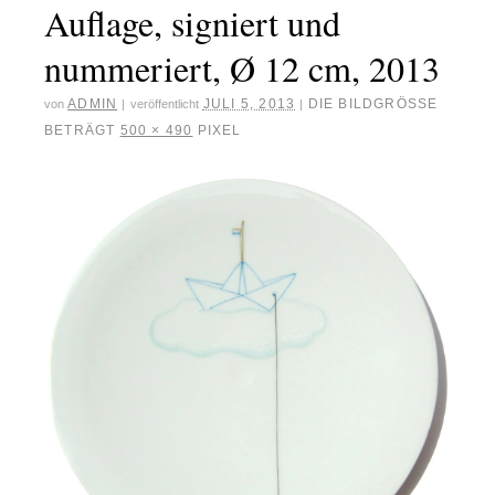
Auflage, signiert und
nummeriert, Ø 12 cm, 2013
ADMIN
JULI 5, 2013
DIE BILDGRÖSSE
von
|
veröffentlicht
|
BETRÄGT
500 × 490
PIXEL